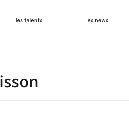
les talents
les news
oisson