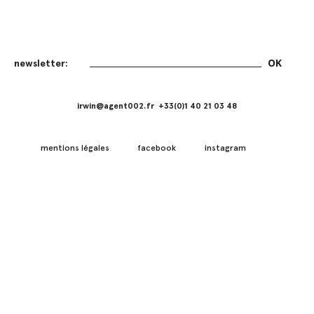
irwin@agent002.fr +33(0)1 40 21 03 48
mentions légales
facebook
instagram