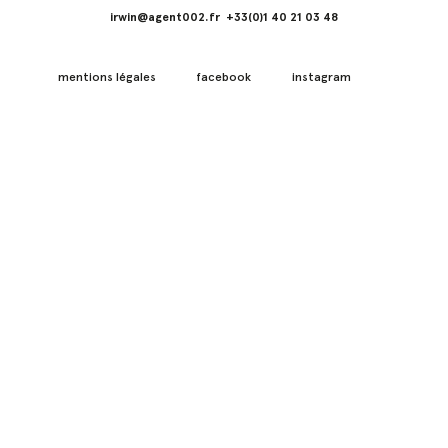
irwin@agent002.fr +33(0)1 40 21 03 48
mentions légales
facebook
instagram