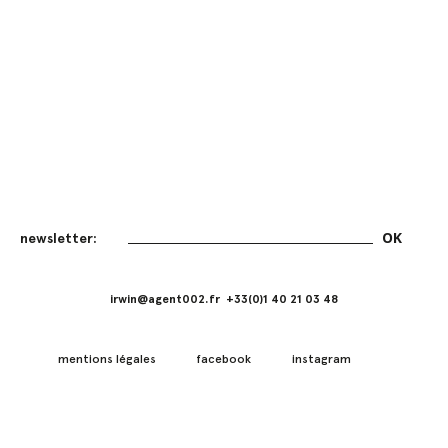
irwin@agent002.fr +33(0)1 40 21 03 48
mentions légales
facebook
instagram