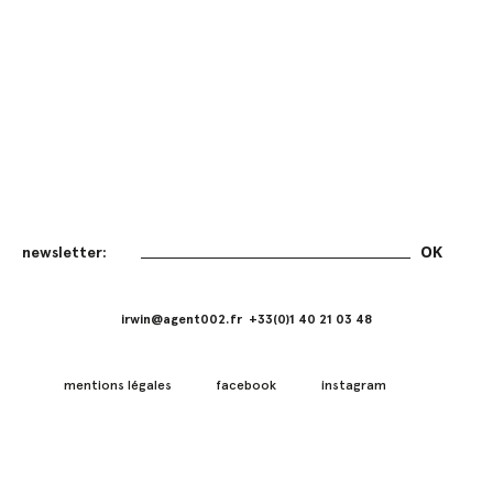
irwin@agent002.fr +33(0)1 40 21 03 48
mentions légales
facebook
instagram