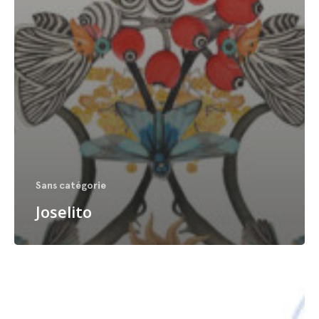
Sans catégorie
Joselito
Madame
Figaro