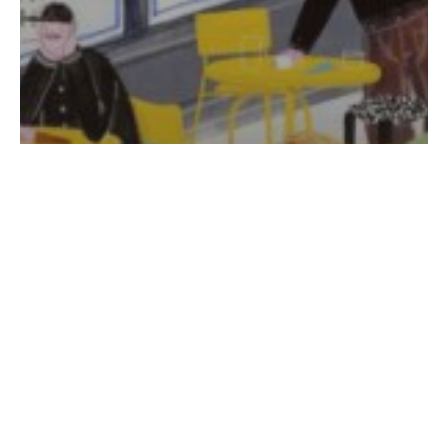
Sans catégorie
Tiptoe