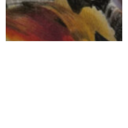
Sans catégorie
Jack avant l’éventreur