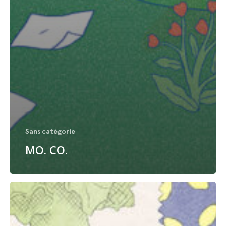
Sans catégorie
MO. CO.
Les
Echos
Week-