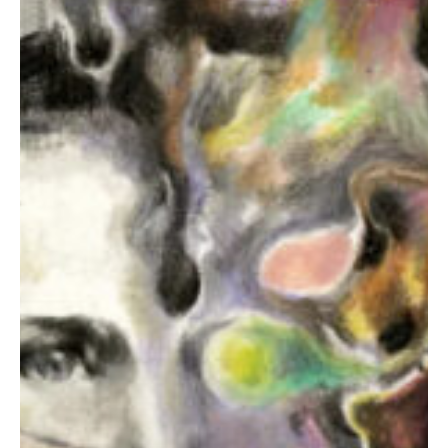
avant
l’éventreur