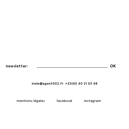
irwin@agent002.fr +33(0)1 40 21 03 48
mentions légales
facebook
instagram