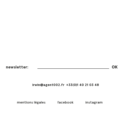
irwin@agent002.fr +33(0)1 40 21 03 48
mentions légales
facebook
instagram