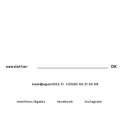
irwin@agent002.fr +33(0)1 40 21 03 48
mentions légales
facebook
instagram