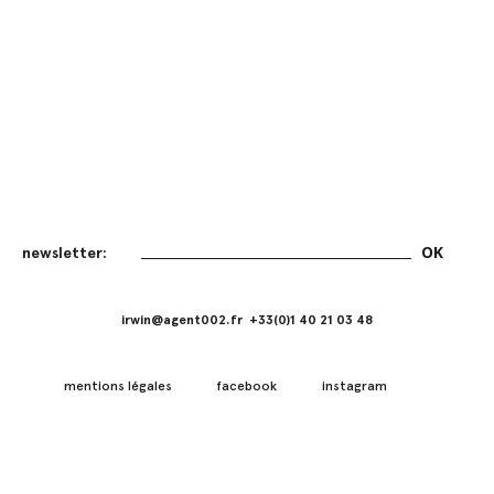
irwin@agent002.fr +33(0)1 40 21 03 48
mentions légales
facebook
instagram