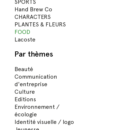
SPORTS
Hand Brew Co
CHARACTERS
PLANTES & FLEURS
FOOD
Lacoste
Par thèmes
Beauté
Communication
d'entreprise
Culture
Editions
Environnement /
écologie
Identité visuelle / logo
Jeunesse