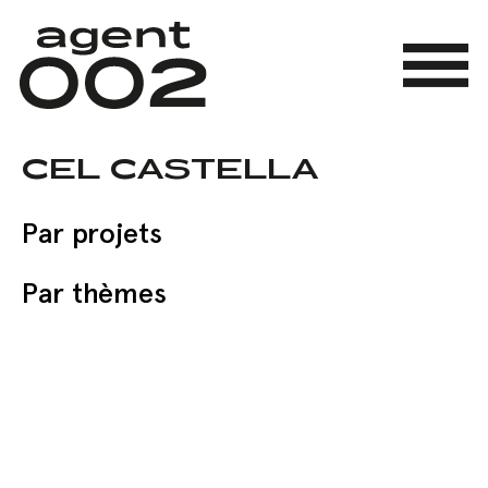
Skip
to
main
Menu
content
CEL CASTELLA
Par projets
Par thèmes