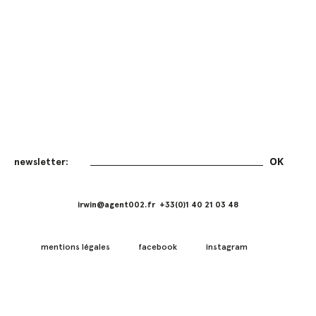
irwin@agent002.fr +33(0)1 40 21 03 48
mentions légales
facebook
instagram