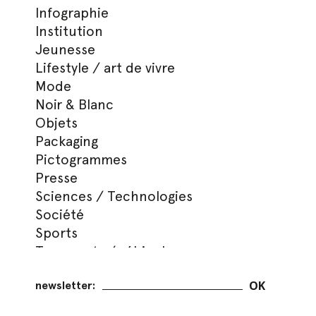
Infographie
Institution
Jeunesse
Lifestyle / art de vivre
Mode
Noir & Blanc
Objets
Packaging
Pictogrammes
Presse
Sciences / Technologies
Société
Sports
Transports / véhicules