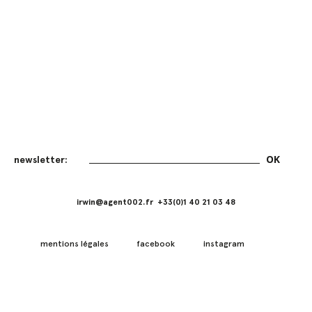
irwin@agent002.fr +33(0)1 40 21 03 48
mentions légales
facebook
instagram