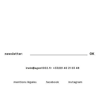
irwin@agent002.fr +33(0)1 40 21 03 48
mentions légales
facebook
instagram