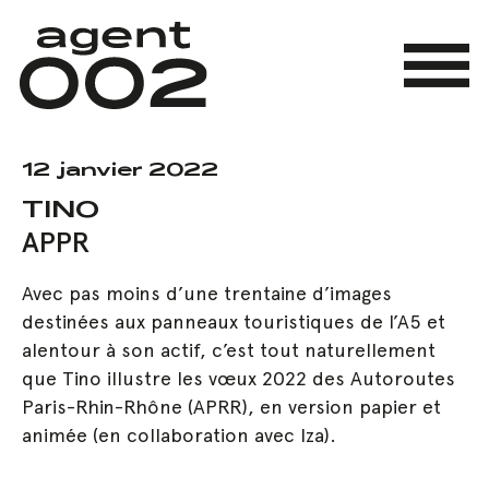
Skip
to
main
Menu
content
12 janvier 2022
TINO
APPR
Avec pas moins d’une trentaine d’images
destinées aux panneaux touristiques de l’A5 et
alentour à son actif, c’est tout naturellement
que Tino illustre les vœux 2022 des Autoroutes
Paris-Rhin-Rhône (APRR), en version papier et
animée (en collaboration avec Iza).