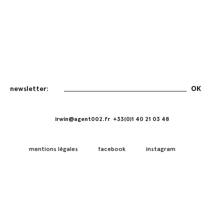
irwin@agent002.fr +33(0)1 40 21 03 48
mentions légales
facebook
instagram