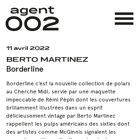
Skip
to
main
Menu
content
11 avril 2022
BERTO MARTINEZ
Borderline
Borderline c’est la nouvelle collection de polars
au Cherche Midi, servie par une maquette
impeccable de Rémi Pépin dont les couvertures
brillamment illustrées dans un esprit
délicieusement vintage par Berto Martinez
rappellent les pulps américains des sixties dont
des artistes comme McGinnis signaient les