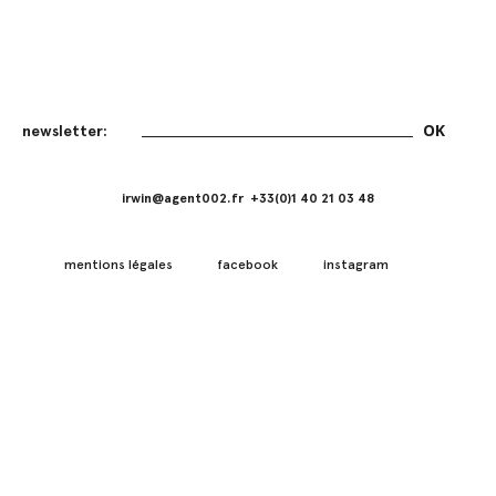
irwin@agent002.fr +33(0)1 40 21 03 48
mentions légales
facebook
instagram