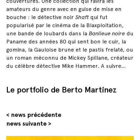
couvertures. Une collection qui ravira les
amateurs du genre avec en guise de mise en
bouche : le détective noir
Shaft
qui fut
popularisé par le cinéma de la Blaxploitation,
une bande de loubards dans la
Banlieue noire
du
Paname des années 80 qui sent bon le cuir, la
gomina, la Gauloise brune et le pastis frelaté, ou
un roman méconnu de Mickey Spillane, créateur
du célèbre détective Mike Hammer. A suivre…
Le portfolio de Berto Martinez
<
news précédente
news suivante
>