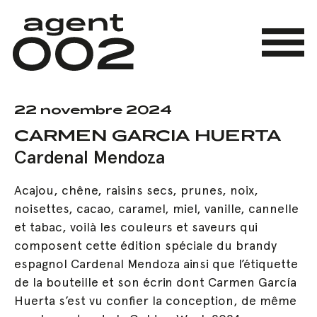
Skip
to
main
Menu
content
22 novembre 2024
CARMEN GARCIA HUERTA
Cardenal Mendoza
Acajou, chêne, raisins secs, prunes, noix,
noisettes, cacao, caramel, miel, vanille, cannelle
et tabac, voilà les couleurs et saveurs qui
composent cette édition spéciale du brandy
espagnol Cardenal Mendoza ainsi que l’étiquette
de la bouteille et son écrin dont Carmen García
Huerta s’est vu confier la conception, de même