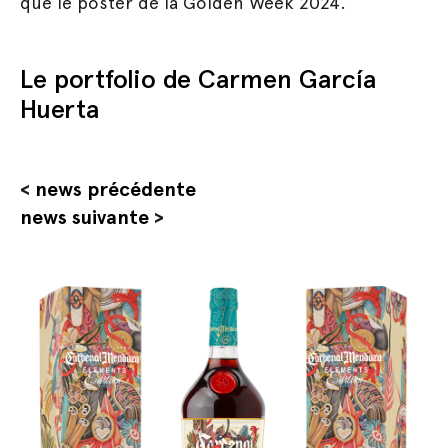
que le poster de la Golden Week 2024.
Le portfolio de Carmen García
Huerta
<
news précédente
news suivante
>