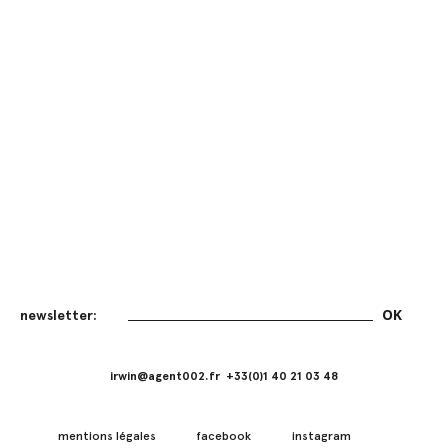
irwin@agent002.fr +33(0)1 40 21 03 48
mentions légales
facebook
instagram