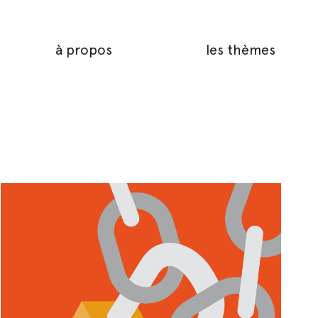
à propos
les thèmes