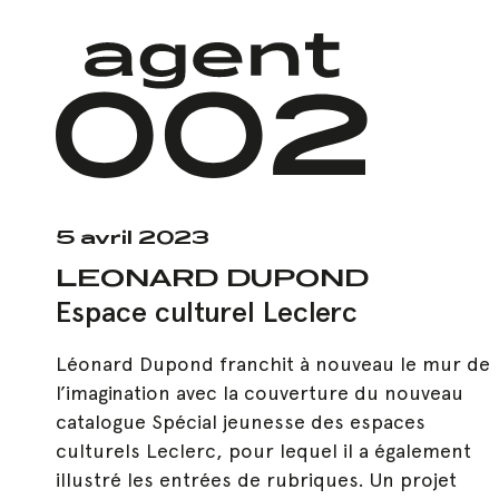
Skip
to
main
content
5 avril 2023
LEONARD DUPOND
Espace culturel Leclerc
Léonard Dupond franchit à nouveau le mur de
l’imagination avec la couverture du nouveau
catalogue Spécial jeunesse des espaces
culturels Leclerc, pour lequel il a également
illustré les entrées de rubriques. Un projet