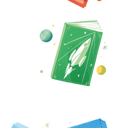
9ans
billet