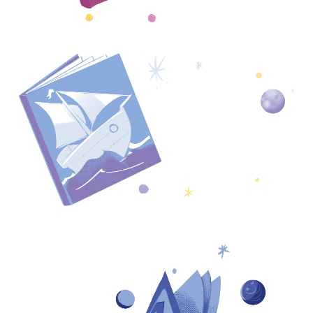
3ans
6ans