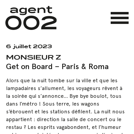
Skip
to
main
Menu
content
6 juillet 2023
MONSIEUR Z
Get on Board – Paris & Roma
Alors que la nuit tombe sur la ville et que les
lampadaires s’allument, les voyageurs rêvent à
la soirée qui s’annonce… Bye bye boulot, tous
dans l’métro ! Sous terre, les wagons
s’ébrouent et les stations défilent. La nuit nous
appartient : direction la salle de concert ou le
restau ? Les esprits vagabondent, et l’humeur