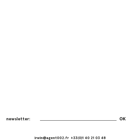
irwin@agent002.fr +33(0)1 40 21 03 48