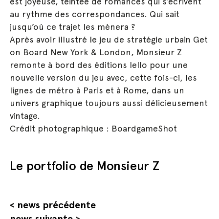
est joyeuse, teintée de romances qui s’écrivent
au rythme des correspondances. Qui sait
jusqu’où ce trajet les mènera ?
Après avoir illustré le jeu de stratégie urbain Get
on Board New York & London, Monsieur Z
remonte à bord des éditions Iello pour une
nouvelle version du jeu avec, cette fois-ci, les
lignes de métro à Paris et à Rome, dans un
univers graphique toujours aussi délicieusement
vintage.
Crédit photographique : BoardgameShot
Le portfolio de Monsieur Z
<
news précédente
news suivante
>