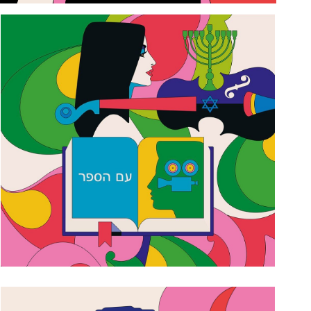
356824899_18368135626017697_4353395178179500029_n
couv-