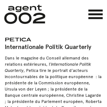
Skip
to
main
Menu
content
PETICA
Internationale Politik Quarterly
Dans le magazine du Conseil allemand des
relations extérieures, l’
Internationale Politik
Quarterly
, Petica tire le portrait d’acteurs
incontournables de la politique européenne : la
présidente de la Commission européenne,
Ursula von der Leyen ; la présidente de la
Banque centrale européenne, Christine Lagarde
; la présidente du Parlement européen, Roberta