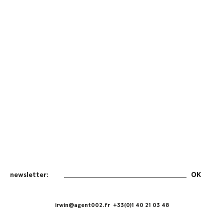
irwin@agent002.fr +33(0)1 40 21 03 48