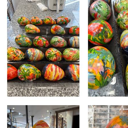
IMG_3521
IMG_3520
IMG_3526
IMG_3512