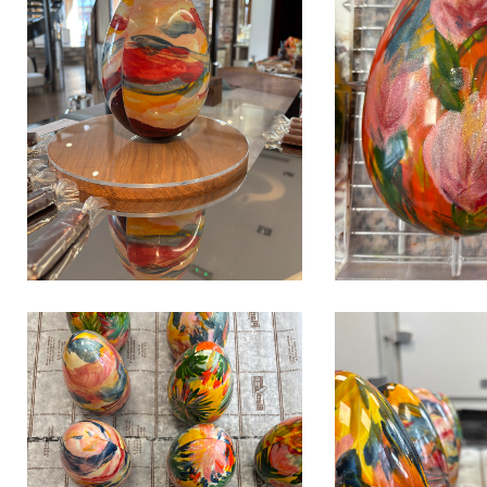
IMG_3492
IMG_3491