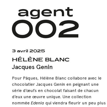
Skip
to
main
content
3 avril 2025
HÉLÈNE BLANC
Jacques Genin
Pour Pâques, Hélène Blanc collabore avec le
chocolatier Jacques Genin en peignant une
série d’œufs en chocolat faisant de chacun
d’eux une œuvre unique. Une collection
nommée
Edenia
qui viendra fleurir un peu plus