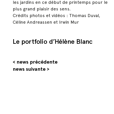
les jardins en ce début de printemps pour le
plus grand plaisir des sens.
Crédits photos et vidéos : Thomas Duval,
Céline Andreassen et Irwin Mur
Le portfolio d’Hélène Blanc
Hit enter to search or ESC to close
<
news précédente
news suivante
>