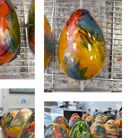
IMG_3489