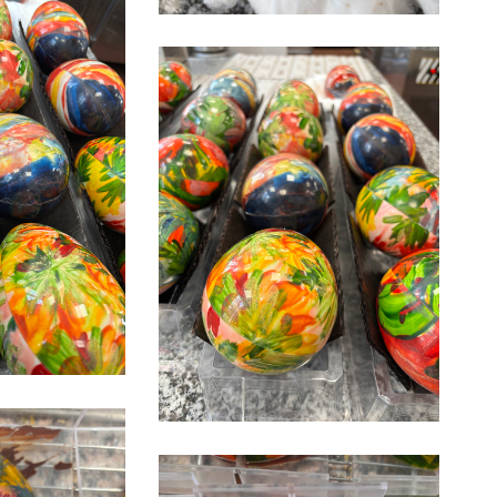
IMG_3519
IMG_3511