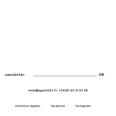
irwin@agent002.fr +33(0)1 40 21 03 48
mentions légales
facebook
instagram