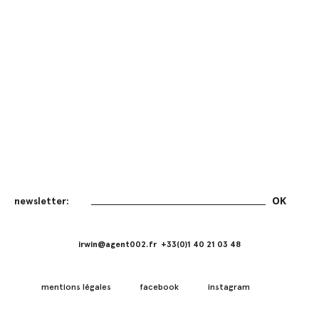
irwin@agent002.fr +33(0)1 40 21 03 48
mentions légales
facebook
instagram