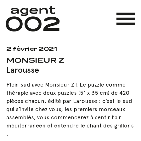
Skip
to
main
Menu
content
2 février 2021
MONSIEUR Z
Larousse
Plein sud avec Monsieur Z ! Le puzzle comme
thérapie avec deux puzzles (51 x 35 cm) de 420
pièces chacun, édité par Larousse : c’est le sud
qui s’invite chez vous, les premiers morceaux
assemblés, vous commencerez à sentir l’air
méditerranéen et entendre le chant des grillons
.