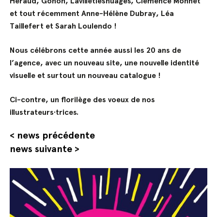
Héraud, Gonoh, Lavilletlesnuages, Clémence Monnet
et tout récemment Anne-Hélène Dubray, Léa
Taillefert et Sarah Loulendo !
Nous célébrons cette année aussi les 20 ans de
l’agence, avec un nouveau site, une nouvelle identité
visuelle et surtout un nouveau catalogue !
Ci-contre, un florilège des voeux de nos
illustrateurs·trices.
<
news précédente
news suivante
>