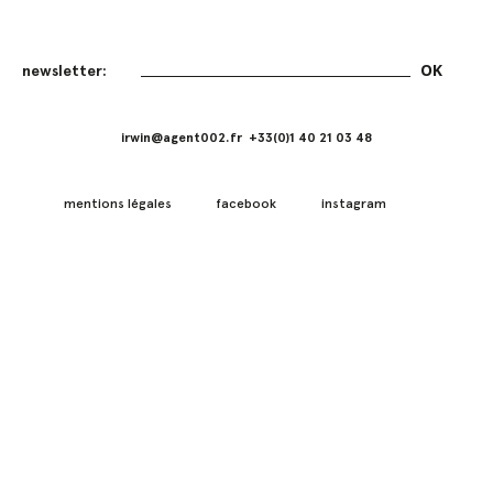
irwin@agent002.fr +33(0)1 40 21 03 48
mentions légales
facebook
instagram