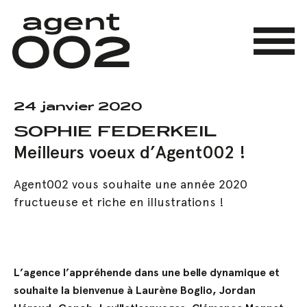
Skip
to
main
Menu
content
24 janvier 2020
SOPHIE FEDERKEIL
Meilleurs voeux d’Agent002 !
Agent002 vous souhaite une année 2020
fructueuse et riche en illustrations !
L’agence l’appréhende dans une belle dynamique et
souhaite la bienvenue à Laurène Boglio, Jordan