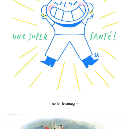
Lavilletlesnuages