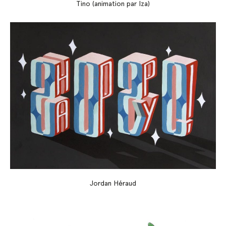
Tino (animation par Iza)
Jordan Héraud