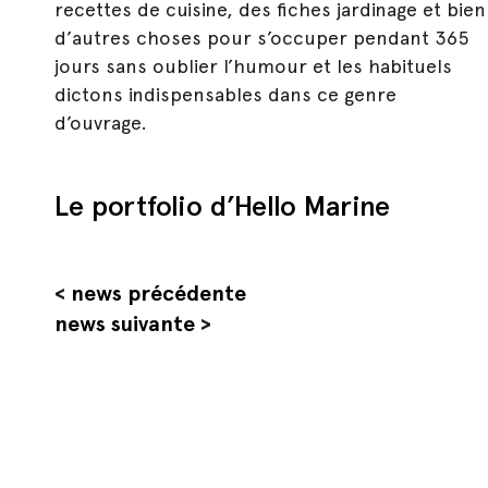
recettes de cuisine, des fiches jardinage et bien
Hit enter to search or ESC to close
d’autres choses pour s’occuper pendant 365
jours sans oublier l’humour et les habituels
dictons indispensables dans ce genre
d’ouvrage.
Le portfolio d’Hello Marine
<
news précédente
news suivante
>