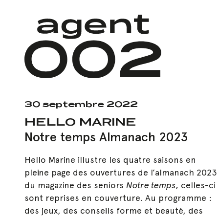
Skip
to
main
content
30 septembre 2022
HELLO MARINE
Notre temps Almanach 2023
Hello Marine illustre les quatre saisons en
pleine page des ouvertures de l’almanach 2023
du magazine des seniors
Notre temps
, celles-ci
sont reprises en couverture. Au programme :
des jeux, des conseils forme et beauté, des