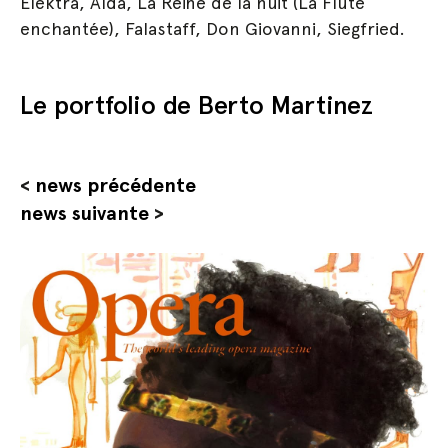
Elektra, Aïda, La Reine de la nuit (La Flûte
enchantée), Falastaff, Don Giovanni, Siegfried.
Le portfolio de Berto Martinez
<
news précédente
news suivante
>