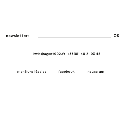
irwin@agent002.fr +33(0)1 40 21 03 48
mentions légales
facebook
instagram