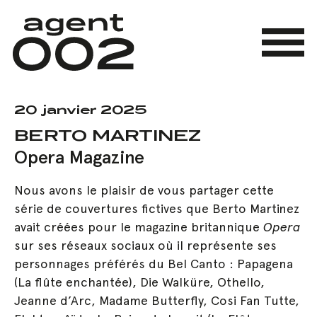
Skip
to
main
Menu
content
20 janvier 2025
BERTO MARTINEZ
Opera Magazine
Nous avons le plaisir de vous partager cette
série de couvertures fictives que Berto Martinez
avait créées pour le magazine britannique
Opera
sur ses réseaux sociaux où il représente ses
personnages préférés du Bel Canto : Papagena
(La flûte enchantée), Die Walküre, Othello,
Jeanne d’Arc, Madame Butterfly, Cosi Fan Tutte,