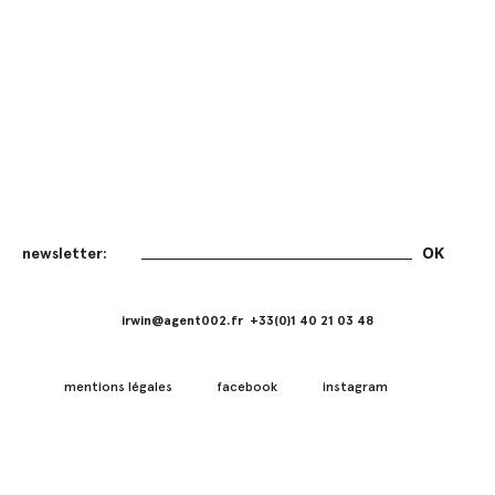
irwin@agent002.fr +33(0)1 40 21 03 48
mentions légales
facebook
instagram