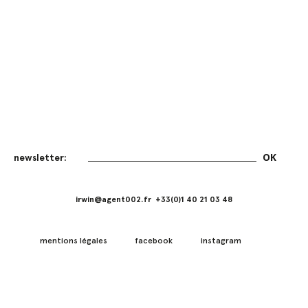
irwin@agent002.fr +33(0)1 40 21 03 48
mentions légales
facebook
instagram