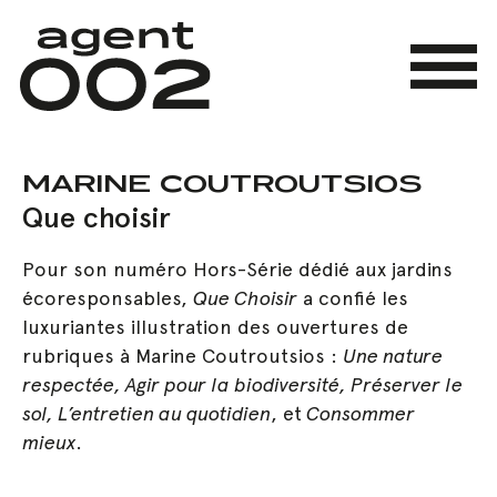
Skip
to
main
Menu
content
MARINE COUTROUTSIOS
Que choisir
Pour son numéro Hors-Série dédié aux jardins
écoresponsables,
Que Choisir
a confié les
luxuriantes illustration des ouvertures de
rubriques à Marine Coutroutsios :
Une nature
respectée, Agir pour la biodiversité, Préserver le
sol, L’entretien au quotidien
, et
Consommer
mieux
.