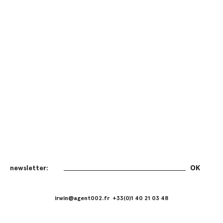
irwin@agent002.fr +33(0)1 40 21 03 48