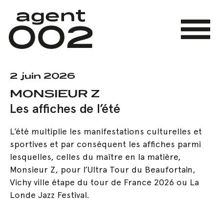
Skip
to
main
Menu
content
2 juin 2026
MONSIEUR Z
Les affiches de l’été
L’été multiplie les manifestations culturelles et
sportives et par conséquent les affiches parmi
lesquelles, celles du maître en la matière,
Monsieur Z, pour l’Ultra Tour du Beaufortain,
Vichy ville étape du tour de France 2026 ou La
Londe Jazz Festival.