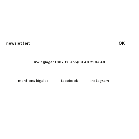
irwin@agent002.fr +33(0)1 40 21 03 48
mentions légales
facebook
instagram