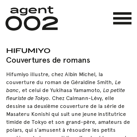
Skip
to
main
Menu
content
HIFUMIYO
Couvertures de romans
Hifumiyo illustre, chez Albin Michel, la
couverture du roman de Géraldine Smith,
Le
banc
, et celui de Yukihasa Yamamoto,
La petite
fleuriste de Tokyo
. Chez Calmann-Lévy, elle
dessine sa deuxième couverture de la série de
Masateru Konishi qui suit une jeune institutrice
timide de Tokyo et son grand-père, amateurs de
polars, qui s’amusent à résoudre les petits