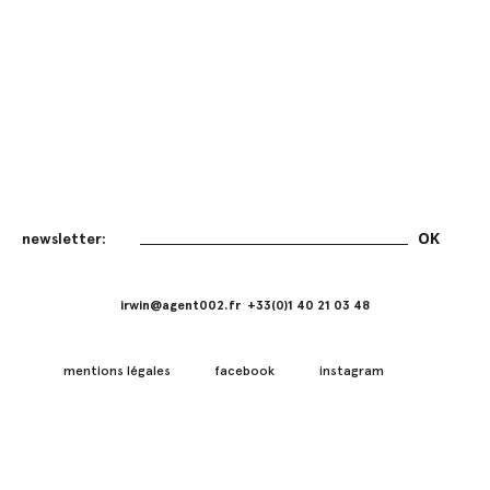
irwin@agent002.fr +33(0)1 40 21 03 48
mentions légales
facebook
instagram