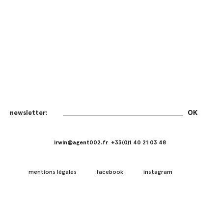
irwin@agent002.fr +33(0)1 40 21 03 48
mentions légales
facebook
instagram