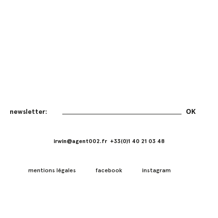
irwin@agent002.fr +33(0)1 40 21 03 48
mentions légales
facebook
instagram