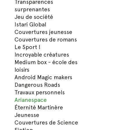
Transparences
surprenantes
Jeu de société
Istari Global
Couvertures jeunesse
Couvertures de romans
Le Sport !
Incroyable créatures
Medium box - école des
loisirs
Android Magic makers
Dangerous Roads
Travaux personnels
Arianespace
Éternité Martinère
Jeunesse
Couvertures de Science