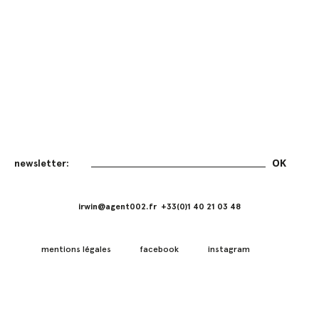
irwin@agent002.fr +33(0)1 40 21 03 48
mentions légales
facebook
instagram