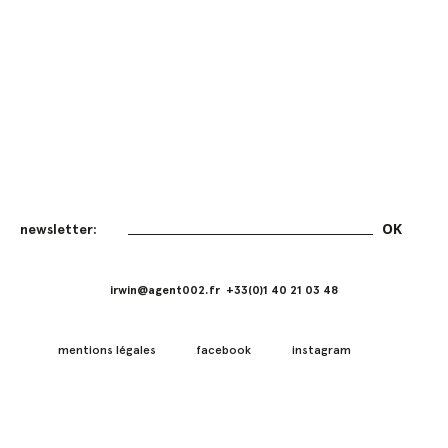
irwin@agent002.fr +33(0)1 40 21 03 48
mentions légales
facebook
instagram