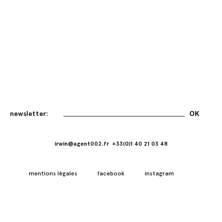
irwin@agent002.fr +33(0)1 40 21 03 48
mentions légales
facebook
instagram