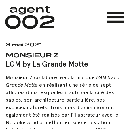
Skip
to
main
Menu
content
3 mai 2021
MONSIEUR Z
LGM by La Grande Motte
Monsieur Z collabore avec la marque
LGM by La
Grande Motte
en réalisant une série de sept
affiches dans lesquelles il sublime la cité des
sables, son architecture particulière, ses
espaces naturels. Trois films d’animation ont
également été réalisés par l’illustrateur avec le
No Joke Studio mettant en scène la station