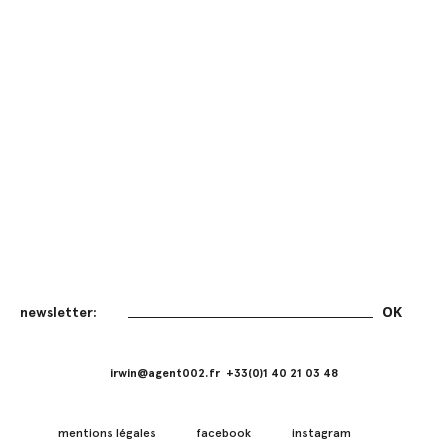
irwin@agent002.fr +33(0)1 40 21 03 48
mentions légales
facebook
instagram