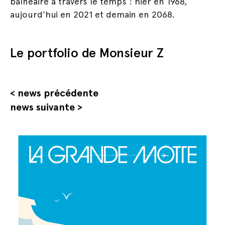
balnéaire à travers le temps : hier en 1968,
aujourd’hui en 2021 et demain en 2068.
Le portfolio de Monsieur Z
<
news précédente
news suivante
>