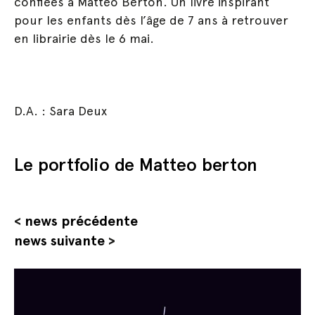
confiées à Matteo Berton. Un livre inspirant
pour les enfants dès l’âge de 7 ans à retrouver
en librairie dès le 6 mai.
D.A. : Sara Deux
Le portfolio de Matteo berton
<
news précédente
news suivante
>