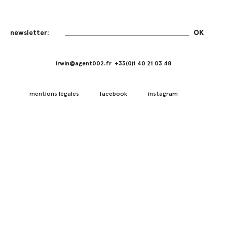
irwin@agent002.fr +33(0)1 40 21 03 48
mentions légales
facebook
instagram