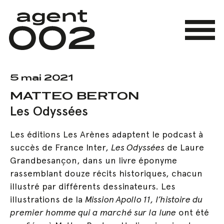
Skip
to
main
Menu
content
5 mai 2021
MATTEO BERTON
Les Odyssées
Les éditions Les Arènes adaptent le podcast à
succès de France Inter
, Les Odyssées
de Laure
Grandbesançon, dans un livre éponyme
rassemblant douze récits historiques, chacun
illustré par différents dessinateurs. Les
illustrations de la
Mission Apollo 11, l’histoire du
premier homme qui a marché sur la lune
ont été