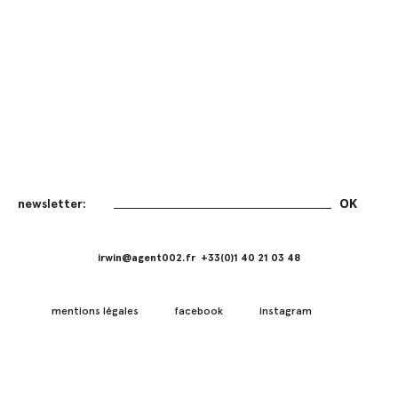
irwin@agent002.fr +33(0)1 40 21 03 48
mentions légales
facebook
instagram