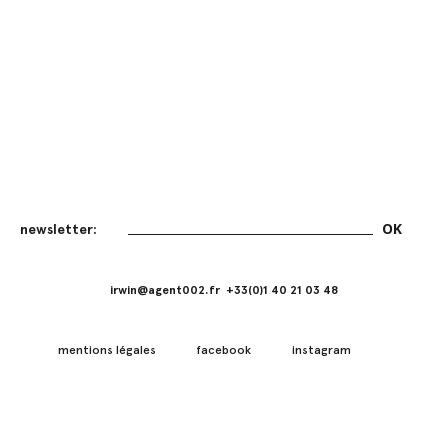
irwin@agent002.fr +33(0)1 40 21 03 48
mentions légales
facebook
instagram