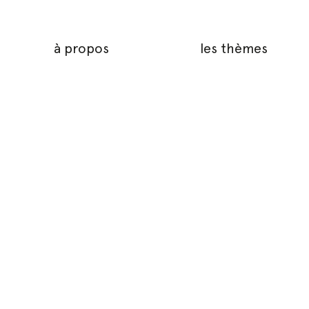
à propos
les thèmes