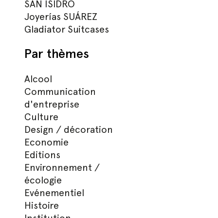
SAN ISIDRO
Joyerías SUÁREZ
Gladiator Suitcases
Par thèmes
Alcool
Communication
d'entreprise
Culture
Design / décoration
Economie
Editions
Environnement /
écologie
Evénementiel
Histoire