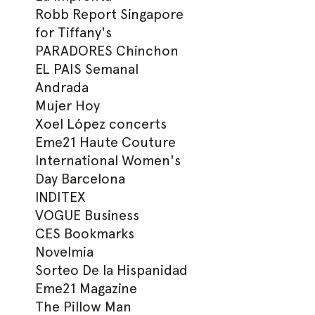
Robb Report Singapore
for Tiffany's
PARADORES Chinchon
EL PAIS Semanal
Andrada
Mujer Hoy
Xoel López concerts
Eme21 Haute Couture
International Women's
Day Barcelona
INDITEX
VOGUE Business
CES Bookmarks
Novelmia
Sorteo De la Hispanidad
Eme21 Magazine
The Pillow Man