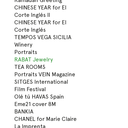
Ramadan Greeting
CHINESE YEAR for El
Corte Inglés II
CHINESE YEAR for El
Corte Inglés
TEMPOS VEGA SICILIA
Winery
Portraits
RABAT Jewelry
TEA ROOMS
Portraits VEIN Magazine
SITGES International
Film Festival
Olé tú HAVAS Spain
Eme21 cover 8M
BANKIA
CHANEL for Marie Claire
La Imprenta