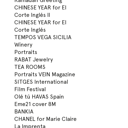
Ramadan Greeting
CHINESE YEAR for El
Corte Inglés II
CHINESE YEAR for El
Corte Inglés
TEMPOS VEGA SICILIA
Winery
Portraits
RABAT Jewelry
TEA ROOMS
Portraits VEIN Magazine
SITGES International
Film Festival
Olé tú HAVAS Spain
Eme21 cover 8M
BANKIA
CHANEL for Marie Claire
La Imprenta