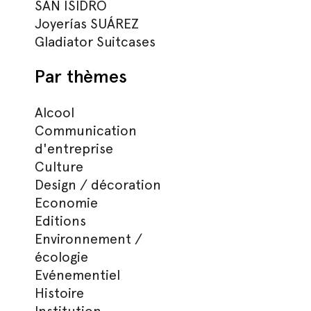
SAN ISIDRO
Joyerías SUÁREZ
Gladiator Suitcases
Par thèmes
Alcool
Communication
d'entreprise
Culture
Design / décoration
Economie
Editions
Environnement /
écologie
Evénementiel
Histoire