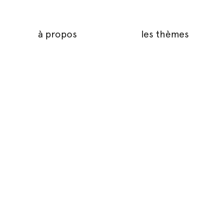
à propos
les thèmes