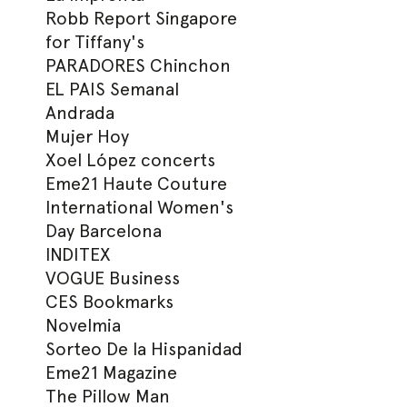
Robb Report Singapore
for Tiffany's
PARADORES Chinchon
EL PAIS Semanal
Andrada
Mujer Hoy
Xoel López concerts
Eme21 Haute Couture
International Women's
Day Barcelona
INDITEX
VOGUE Business
CES Bookmarks
Novelmia
Sorteo De la Hispanidad
Eme21 Magazine
The Pillow Man